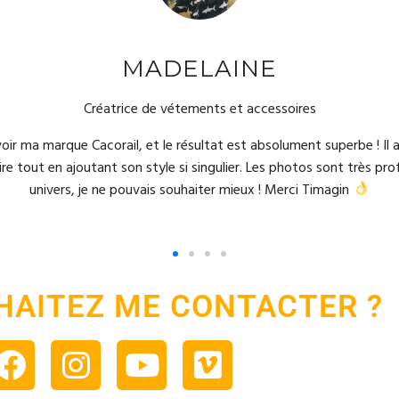
MADELAINE
Créatrice de vétements et accessoires
ir ma marque Cacorail, et le résultat est absolument superbe ! Il 
faire tout en ajoutant son style si singulier. Les photos sont très pr
univers, je ne pouvais souhaiter mieux ! Merci Timagin
HAITEZ ME CONTACTER ?