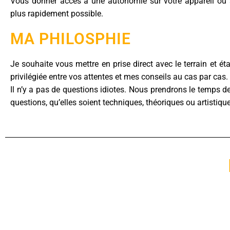
Vous donner accès à une autonomie sur votre appareil ou su
plus rapidement possible.
MA PHILOSPHIE
Je souhaite vous mettre en prise direct avec le terrain et éta
privilégiée entre vos attentes et mes conseils au cas par cas.
Il n’y a pas de questions idiotes. Nous prendrons le temps d
questions, qu’elles soient techniques, théoriques ou artistiqu