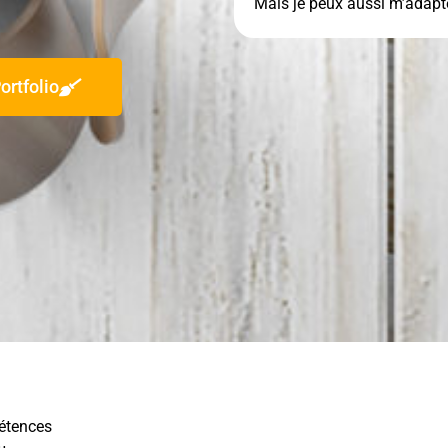
Mais je peux aussi m’adapte
ortfolio
pétences