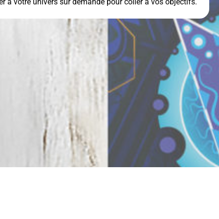
r à votre univers sur demande pour coller à vos objectifs.