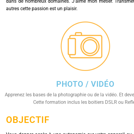
dans de nombreux domaines. J’aime mon métier. Transmet
autres cette passion est un plaisir.
PHOTO / VIDÉO
Apprenez les bases de la photographie ou de la vidéo. Et de
Cette formation inclus les boitiers DSLR ou Refl
OBJECTIF