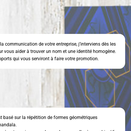
a communication de votre entreprise, j’interviens dès les
ur vous aider à trouver un nom et une identité homogène.
ports qui vous serviront à faire votre promotion.
st basé sur la répétition de formes géométriques
mandala.