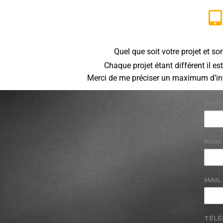
Quel que soit votre projet et s
Chaque projet étant différent il es
Merci de me préciser un maximum d’info
PRÉ
NOM
MAIL
TÉL