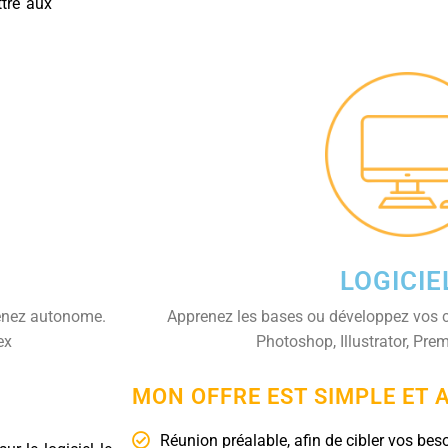
tre aux
LOGICIE
venez autonome.
Apprenez les bases ou développez vos c
ex
Photoshop, Illustrator, Pre
MON OFFRE EST SIMPLE ET 
Réunion préalable, afin de cibler vos bes