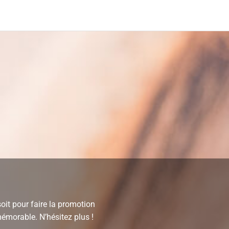
soit pour faire la promotion
mémorable. N’hésitez plus !