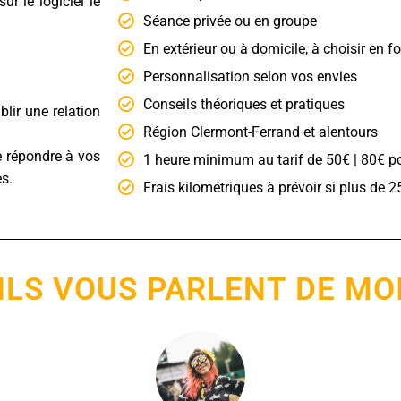
r le logiciel le
Séance privée ou en groupe
En extérieur ou à domicile, à choisir en 
Personnalisation selon vos envies
Conseils théoriques et pratiques​
blir une relation
Région Clermont-Ferrand et alentours
e répondre à vos
1 heure minimum au tarif de 50€ | 80€ p
es.
Frais kilométriques à prévoir si plus de 
ILS VOUS PARLENT DE MO