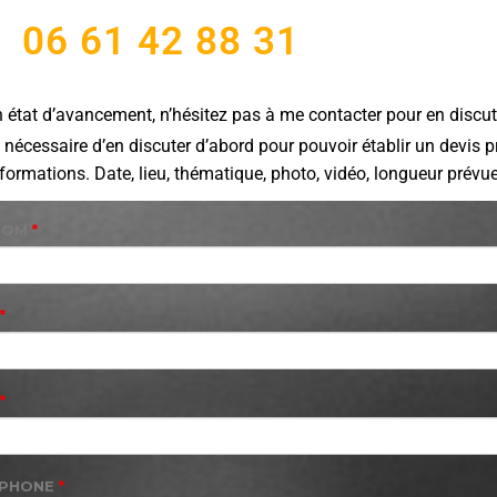
06 61 42 88 31
on état d’avancement, n’hésitez pas à me contacter pour en discut
t nécessaire d’en discuter d’abord pour pouvoir établir un devis p
rmations. Date, lieu, thématique, photo, vidéo, longueur prévu
NOM
*
*
*
ÉPHONE
*