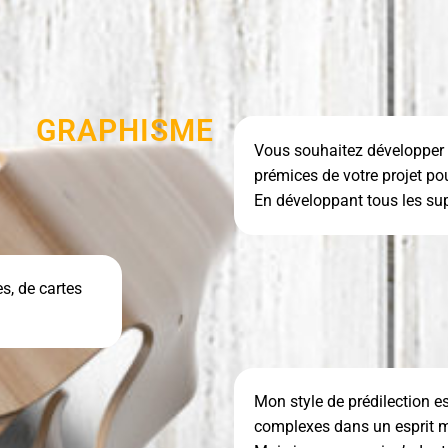
GRAPHISME
Vous souhaitez développer l
prémices de votre projet po
En développant tous les sup
es, de cartes
Mon style de prédilection e
complexes dans un esprit 